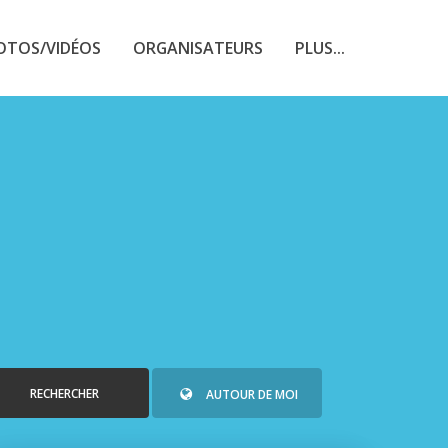
OTOS/VIDÉOS
ORGANISATEURS
PLUS...
RECHERCHER
AUTOUR DE MOI