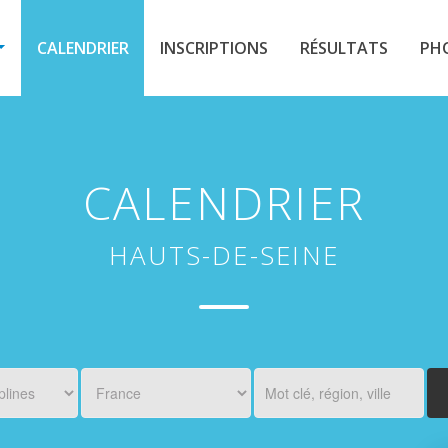
CALENDRIER
INSCRIPTIONS
RÉSULTATS
PH
CALENDRIER
HAUTS-DE-SEINE