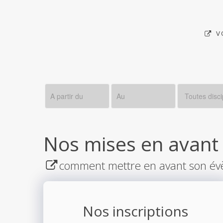
V
Nos mises en avant
comment mettre en avant son év
Nos inscriptions