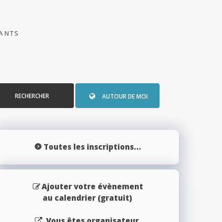
PANTS
RECHERCHER
AUTOUR DE MOI
Toutes les inscriptions...
Ajouter votre évènement
au calendrier (gratuit)
Vous êtes organisateur,